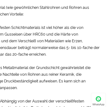
ial (wie gewöhnlichen Stahlrohren und Rohren aus
chen Vorteile:
esten Schichtmaterials ist viel höher als die von
tem Gusseisen über HRC60 und die Härte von
 und dem Verschleiß von Materialien wie Erzen,
ensdauer beträgt normalerweise das 5- bis 10-fache der
ar das 20-fache erreichen.
Metallmaterial der Grundschicht gewährleistet die
e Nachteile von Rohren aus reiner Keramik, die
ge Druckbeständigkeit aufweisen. Es kann sich an
anpassen.
 Abhängig von der Auswahl der verschleißfesten
WhatsApp