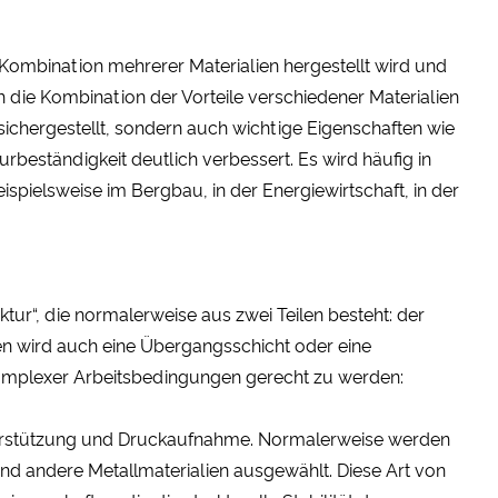
e Kombination mehrerer Materialien hergestellt wird und
h die Kombination der Vorteile verschiedener Materialien
sichergestellt, sondern auch wichtige Eigenschaften wie
rbeständigkeit deutlich verbessert. Es wird häufig in
spielsweise im Bergbau, in der Energiewirtschaft, in der
ur“, die normalerweise aus zwei Teilen besteht: der
ien wird auch eine Übergangsschicht oder eine
omplexer Arbeitsbedingungen gerecht zu werden:
 Unterstützung und Druckaufnahme. Normalerweise werden
 und andere Metallmaterialien ausgewählt. Diese Art von