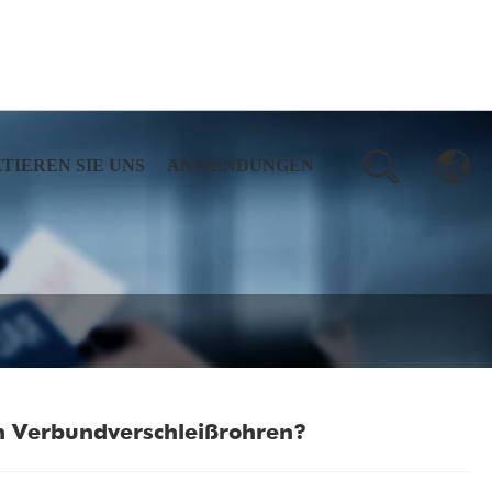
TIEREN SIE UNS
ANWENDUNGEN
on Verbundverschleißrohren?