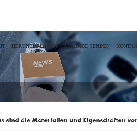
HT
HERUNTERLADEN
ANFRAGE SENDEN
KONTAK
s sind die Materialien und Eigenschaften v