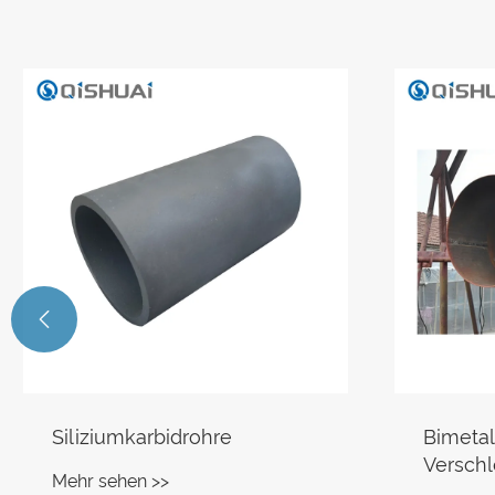

Siliziumkarbidrohre
Bimetal
Verschl
Mehr sehen >>