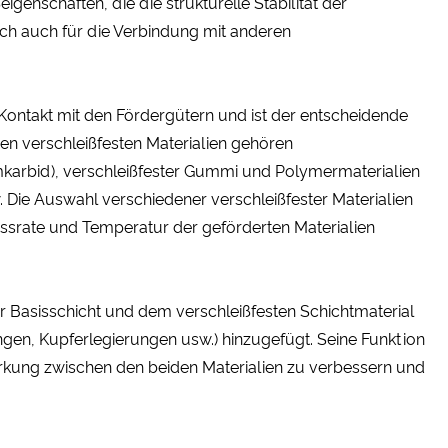
enschaften, die die strukturelle Stabilität der
ch auch für die Verbindung mit anderen
em Kontakt mit den Fördergütern und ist der entscheidende
igen verschleißfesten Materialien gehören
mkarbid), verschleißfester Gummi und Polymermaterialien
Die Auswahl verschiedener verschleißfester Materialien
ussrate und Temperatur der geförderten Materialien
r Basisschicht und dem verschleißfesten Schichtmaterial
rungen, Kupferlegierungen usw.) hinzugefügt. Seine Funktion
irkung zwischen den beiden Materialien zu verbessern und