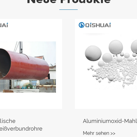
lische
Aluminiumoxid-Mahl
eißverbundrohre
Mehr sehen >>