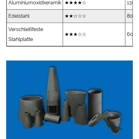
Aluminiumoxidkeramik
★★★★☆
1300
Edelstahl
★★☆☆☆
800°
Verschleißfeste
★★★☆☆
600°
Stahlplatte