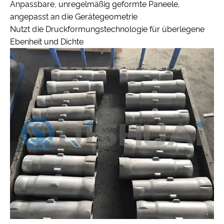
Anpassbare, unregelmäßig geformte Paneele,
angepasst an die Gerätegeometrie
Nutzt die Druckformungstechnologie für überlegene
Ebenheit und Dichte