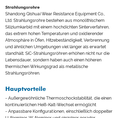
Strahlungsrohre
Shandong Qishuai Wear Resistance Equipment Co.,
Ltd. Strahlungsrohre bestehen aus monolithischem
Siliziumkarbid mit einem hochdichten Sinterverfahren,
das extrem hohen Temperaturen und oxidierender
Atmosphäre in Öfen, Hitzebeständigkeit, Verbrennung
und ähnlichen Umgebungen viel länger als erwartet
standhält. SiC-Strahlungsröhren erhöhen nicht nur die
Lebensdauer, sondern haben auch einen höheren
thermischen Wirkungsgrad als metallische
Strahlungsröhren.
Hauptvorteile
- Außergewöhnliche Thermoschockstabilität, die einen
kontinuierlichen Heiß-Kalt-Wechsel ermöglicht
- Anpassbare Konfigurationen, einschließlich doppelter
U-förmiger, W-förmiger und einzelner gerader