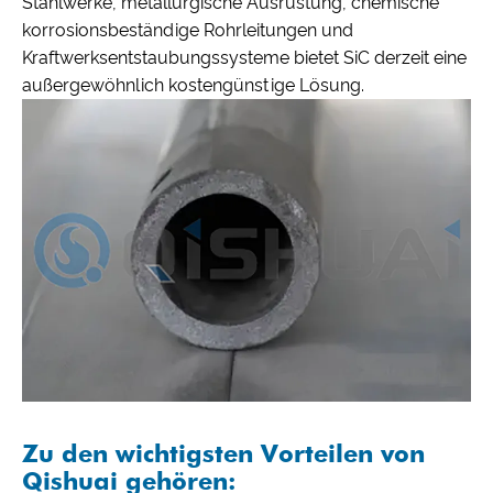
Stahlwerke, metallurgische Ausrüstung, chemische
korrosionsbeständige Rohrleitungen und
Kraftwerksentstaubungssysteme bietet SiC derzeit eine
außergewöhnlich kostengünstige Lösung.
Zu den wichtigsten Vorteilen von
Qishuai gehören: