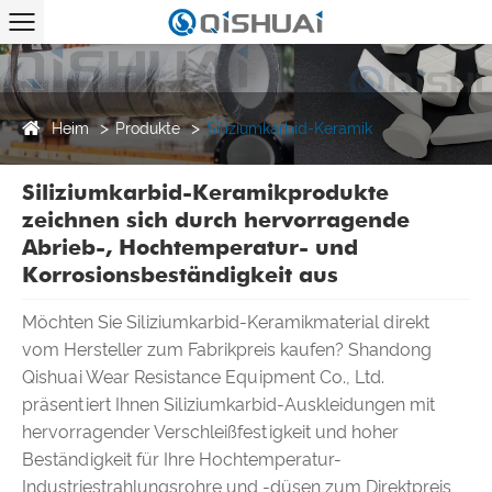
Heim
Produkte
Siliziumkarbid-Keramik
Siliziumkarbid-Keramikprodukte
zeichnen sich durch hervorragende
Abrieb-, Hochtemperatur- und
Korrosionsbeständigkeit aus
Möchten Sie Siliziumkarbid-Keramikmaterial direkt
vom Hersteller zum Fabrikpreis kaufen? Shandong
Qishuai Wear Resistance Equipment Co., Ltd.
präsentiert Ihnen Siliziumkarbid-Auskleidungen mit
hervorragender Verschleißfestigkeit und hoher
Beständigkeit für Ihre Hochtemperatur-
Industriestrahlungsrohre und -düsen zum Direktpreis