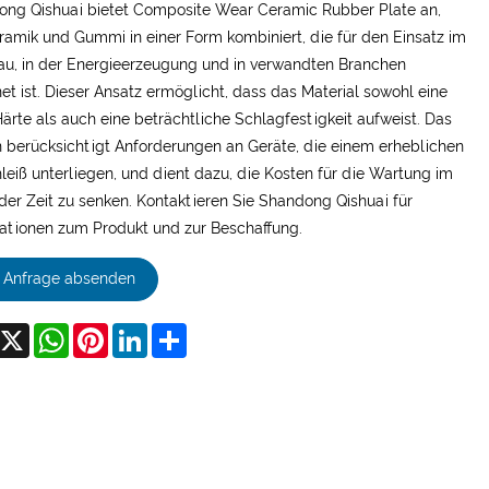
ng Qishuai bietet Composite Wear Ceramic Rubber Plate an,
ramik und Gummi in einer Form kombiniert, die für den Einsatz im
u, in der Energieerzeugung und in verwandten Branchen
et ist. Dieser Ansatz ermöglicht, dass das Material sowohl eine
ärte als auch eine beträchtliche Schlagfestigkeit aufweist. Das
 berücksichtigt Anforderungen an Geräte, die einem erheblichen
leiß unterliegen, und dient dazu, die Kosten für die Wartung im
der Zeit zu senken. Kontaktieren Sie Shandong Qishuai für
ationen zum Produkt und zur Beschaffung.
Anfrage absenden
acebook
X
WhatsApp
Pinterest
LinkedIn
Share