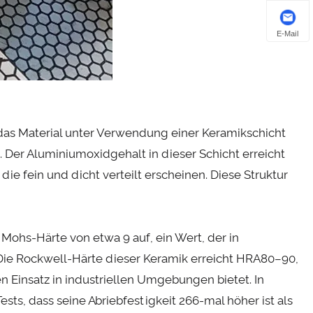
E-Mail
 das Material unter Verwendung einer Keramikschicht
. Der Aluminiumoxidgehalt in dieser Schicht erreicht
die fein und dicht verteilt erscheinen. Diese Struktur
 Mohs-Härte von etwa 9 auf, ein Wert, der in
 Die Rockwell-Härte dieser Keramik erreicht HRA80–90,
en Einsatz in industriellen Umgebungen bietet. In
sts, dass seine Abriebfestigkeit 266-mal höher ist als