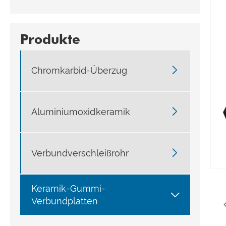
Produkte

Chromkarbid-Überzug

Aluminiumoxidkeramik

Verbundverschleißrohr
Keramik-Gummi-

Verbundplatten