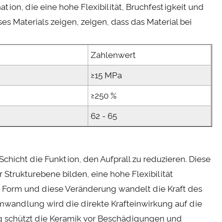
ion, die eine hohe Flexibilität, Bruchfestigkeit und
ses Materials zeigen, zeigen, dass das Material bei
Zahlenwert
≥15 MPa
≥250 %
62 - 65
chicht die Funktion, den Aufprall zu reduzieren. Diese
r Strukturebene bilden, eine hohe Flexibilität
e Form und diese Veränderung wandelt die Kraft des
 Umwandlung wird die direkte Krafteinwirkung auf die
ung schützt die Keramik vor Beschädigungen und