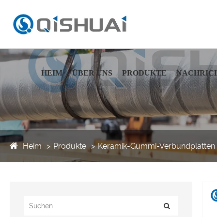
HEIM
ÜBER UNS
PRODUKTE
NACHRIC
Heim
Produkte
Keramik-Gummi-Verbundplatten