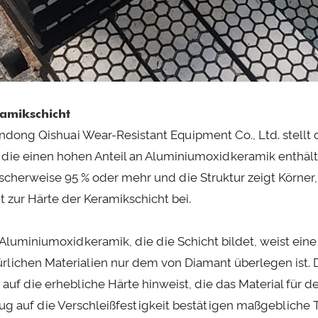
amikschicht
ndong Qishuai Wear-Resistant Equipment Co., Ltd. stellt
, die einen hohen Anteil an Aluminiumoxidkeramik enthält
ischerweise 95 % oder mehr und die Struktur zeigt Körner, 
gt zur Härte der Keramikschicht bei.
 Aluminiumoxidkeramik, die die Schicht bildet, weist eine
ürlichen Materialien nur dem von Diamant überlegen ist.
 auf die erhebliche Härte hinweist, die das Material für d
ug auf die Verschleißfestigkeit bestätigen maßgebliche Te