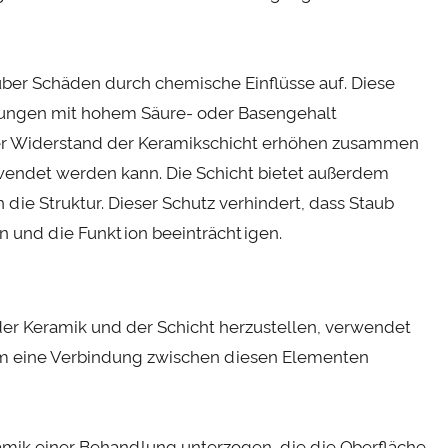
ber Schäden durch chemische Einflüsse auf. Diese
ngungen mit hohem Säure- oder Basengehalt
 der Widerstand der Keramikschicht erhöhen zusammen
wendet werden kann. Die Schicht bietet außerdem
die Struktur. Dieser Schutz verhindert, dass Staub
en und die Funktion beeinträchtigen.
der Keramik und der Schicht herzustellen, verwendet
um eine Verbindung zwischen diesen Elementen
ramik einer Behandlung unterzogen, die die Oberfläche