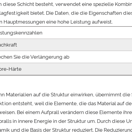
 diese Schicht besteht, verwendet eine spezielle Kombinat
lagfestigkeit bietet. Die Daten, die die Eigenschaften die
en Hauptmessungen eine hohe Leistung aufweist.
istungskennzahlen
uchkraft
echen Sie die Verlängerung ab
ore-Härte
n Materialien auf die Struktur einwirken, übernimmt die S
ktion entsteht, weil die Elemente, die das Material auf de
weisen. Bei einem Aufprall verändern diese Elemente ihr
pralls in innere Energie in der Struktur um. Durch diese
amik und die Basis der Struktur reduziert. Die Reduzier