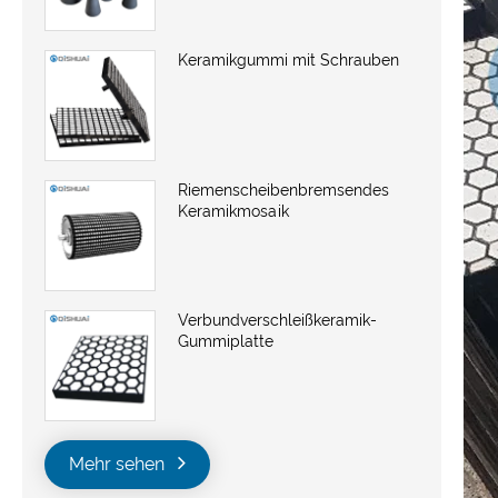
Keramikgummi mit Schrauben
Riemenscheibenbremsendes
Keramikmosaik
Verbundverschleißkeramik-
Gummiplatte
Mehr sehen