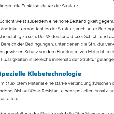
längert die Funktionsdauer der Struktur.
 Schicht weist außerdem eine hohe Beständigkeit gegenü
tändigkeit ermöglicht es der Struktur, auch unter Bedi
ktionsfähig zu sein. Der Widerstand dieser Schicht und
 Bereich der Bedingungen, unter denen die Struktur ver
en gewissen Schutz vor dem Eindringen von Materialien in 
 Flüssigkeiten in Bereiche innerhalb der Struktur gelang
Spezielle Klebetechnologie
mit flexiblem Material eine starke Verbindung zwischen 
ndong Qishuai Wear-Resistant einen speziellen Ansatz, 
zustellen.
 der Herstellung der Struktur wird die Oberfläche der Ke