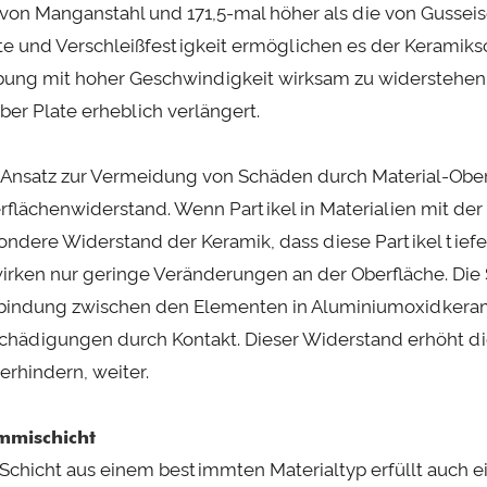
 von Manganstahl und 171,5-mal höher als die von Guss
te und Verschleißfestigkeit ermöglichen es der Keramiksch
bung mit hoher Geschwindigkeit wirksam zu widerstehe
ber Plate erheblich verlängert.
 Ansatz zur Vermeidung von Schäden durch Material-Obe
rflächenwiderstand. Wenn Partikel in Materialien mit der
ondere Widerstand der Keramik, dass diese Partikel tiefe 
irken nur geringe Veränderungen an der Oberfläche. Die 
bindung zwischen den Elementen in Aluminiumoxidkerami
chädigungen durch Kontakt. Dieser Widerstand erhöht di
erhindern, weiter.
mischicht
 Schicht aus einem bestimmten Materialtyp erfüllt auch ein