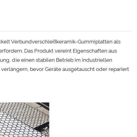
ckelt Verbundverschleißkeramik-Gummiplatten als
rfordern. Das Produkt vereint Eigenschaften aus
g, die einen stabilen Betrieb im industriellen
u verlängern, bevor Geräte ausgetauscht oder repariert