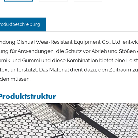
roduktbeschreibung
ndong Qishuai Wear-Resistant Equipment Co., Ltd. entwi
ung für Anwendungen, die Schutz vor Abrieb und Stößen e
amik und Gummi und diese Kombination bietet eine Leistun
text unterstützt. Das Material dient dazu, den Zeitraum z
den müssen.
Produktstruktur