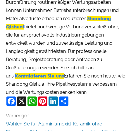
Durchführung routinemäßiger Wartungsarbeiten
können Unternehmen Betriebsunterbrechungen und
Materialverluste erheblich reduzieren.
Shandong
Qishuai
bietet hochwertige Verbundverschleißrohre,
die für anspruchsvolle Industrieumgebungen
entwickelt wurden und zuverlässige Leistung und
Langlebigkeit gewährleisten. Für professionelle
Beratung, Projektberatung oder Anfragen zu
Großlieferungen wenden Sie sich bitte an
uns.
Kontaktieren Sie uns
Erfahren Sie noch heute, wie
Shandong Qishuai Ihre Pipelinesysteme verbessern
und die Wartungskosten senken kann.
Facebook
X
WhatsApp
Pinterest
LinkedIn
Share
Vorherige :
Wählen Sie für Aluminiumoxid-Keramikrohre