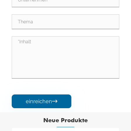
einreichen

Neue Produkte