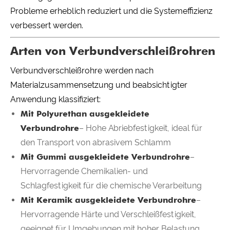
Probleme erheblich reduziert und die Systemeffizienz
verbessert werden.
Arten von Verbundverschleißrohren
Verbundverschleißrohre werden nach
Materialzusammensetzung und beabsichtigter
Anwendung klassifiziert:
Mit Polyurethan ausgekleidete
Verbundrohre
– Hohe Abriebfestigkeit, ideal für
den Transport von abrasivem Schlamm
Mit Gummi ausgekleidete Verbundrohre
–
Hervorragende Chemikalien- und
Schlagfestigkeit für die chemische Verarbeitung
Mit Keramik ausgekleidete Verbundrohre
–
Hervorragende Härte und Verschleißfestigkeit,
geeignet für Umgebungen mit hoher Belastung