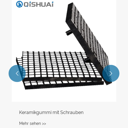
Verschleißrohr aus Siliziumkarbid-Keramik
Mehr sehen >>

