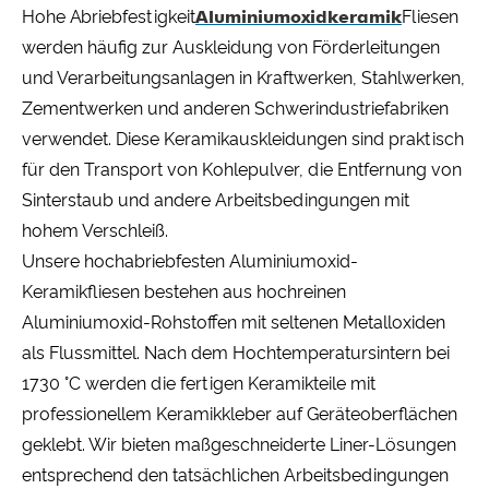
Hohe Abriebfestigkeit
Aluminiumoxidkeramik
Fliesen
werden häufig zur Auskleidung von Förderleitungen
und Verarbeitungsanlagen in Kraftwerken, Stahlwerken,
Zementwerken und anderen Schwerindustriefabriken
verwendet. Diese Keramikauskleidungen sind praktisch
für den Transport von Kohlepulver, die Entfernung von
Sinterstaub und andere Arbeitsbedingungen mit
hohem Verschleiß.
Unsere hochabriebfesten Aluminiumoxid-
Keramikfliesen bestehen aus hochreinen
Aluminiumoxid-Rohstoffen mit seltenen Metalloxiden
als Flussmittel. Nach dem Hochtemperatursintern bei
1730 °C werden die fertigen Keramikteile mit
professionellem Keramikkleber auf Geräteoberflächen
geklebt. Wir bieten maßgeschneiderte Liner-Lösungen
entsprechend den tatsächlichen Arbeitsbedingungen