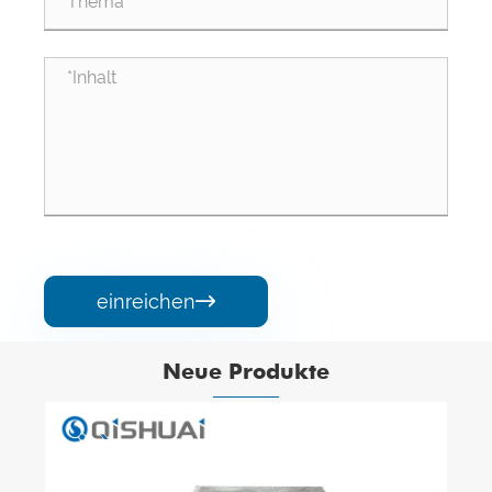
einreichen

Neue Produkte
Keramischer Epoxidharzkleber