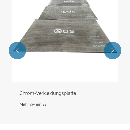
Mehr sehen >>

