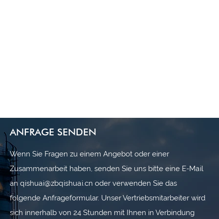
ANFRAGE SENDEN
Wenn Sie Fragen zu einem Angebot oder einer
Zusammenarbeit haben, senden Sie uns bitte eine E-Mail
an qishuai@zbqishuai.cn oder verwenden Sie das
folgende Anfrageformular. Unser Vertriebsmitarbeiter wird
sich innerhalb von 24 Stunden mit Ihnen in Verbindung