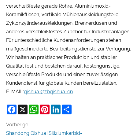
verschleißfeste gerade Rohre, Aluminiumoxid-
Keramikfliesen, vertikale Mühlenauskleidungsteile,
Zyklonzylinderauskleidungen, Brennerdüsen und
anderes verschleißfestes Zubehör für Industrieanlagen.
Für unterschiedliche Kundenanforderungen stehen
maßgeschneiderte Bearbeitungsdienste zur Verfügung.
Wir halten an praktischer Produktion und stabiler
Qualität fest und bestehen darauf, kostengünstige,
verschleißfeste Produkte und einen zuverlässigen
Kundendienst für globale Kunden bereitzustellen.
E-MAIL:
qishuai@zbqishuai.cn
Facebook
X
WhatsApp
Pinterest
LinkedIn
Share
Vorherige :
Shandong Qishuai Siliziumkarbid-