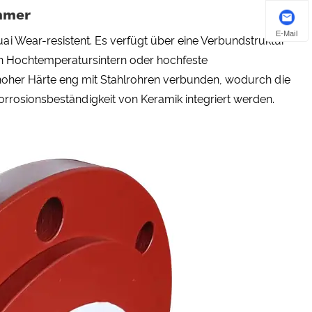
mmer
E-Mail
 Wear-resistent. Es verfügt über eine Verbundstruktur
rch Hochtemperatursintern oder hochfeste
hoher Härte eng mit Stahlrohren verbunden, wodurch die
Korrosionsbeständigkeit von Keramik integriert werden.