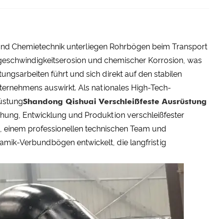
 und Chemietechnik unterliegen Rohrbögen beim Transport
hgeschwindigkeitserosion und chemischer Korrosion, was
ungsarbeiten führt und sich direkt auf den stabilen
ternehmens auswirkt. Als nationales High-Tech-
rüstung
Shandong Qishuai Verschleißfeste Ausrüstung
schung, Entwicklung und Produktion verschleißfester
, einem professionellen technischen Team und
mik-Verbundbögen entwickelt, die langfristig