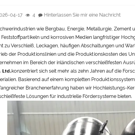
026-04-17
4
Hinterlassen Sie mir eine Nachricht
Schwerindustrien wie Bergbau, Energie, Metallurgie, Zement
 Feststoffpartikeln und korrosiven Medien langfristiger Hoc
cht zu Verschleiß, Leckagen, häufigen Abschaltungen und Wart
rieb der Produktionslinien und die Produktionskosten des Un
ernehmen im Bereich der inländischen verschleißfesten Aus
, Ltd.
konzentriert sich seit mehr als zehn Jahren auf die For
erialien. Basierend auf einem kompletten Produktionssystem
angreicher Branchenerfahrung haben wir Hochleistungs-Kera
schleißfeste Lösungen für industrielle Fördersysteme bieten.