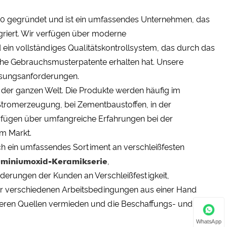
10 gegründet und ist ein umfassendes Unternehmen, das
egriert. Wir verfügen über moderne
 ein vollständiges Qualitätskontrollsystem, das durch das
iche Gebrauchsmusterpatente erhalten hat. Unsere
ssungsanforderungen.
der ganzen Welt. Die Produkte werden häufig im
 Stromerzeugung, bei Zementbaustoffen, in der
rfügen über umfangreiche Erfahrungen bei der
m Markt.
 ein umfassendes Sortiment an verschleißfesten
uminiumoxid-Keramikserie
,
rderungen der Kunden an Verschleißfestigkeit,
r verschiedenen Arbeitsbedingungen aus einer Hand
eren Quellen vermieden und die Beschaffungs- und
WhatsApp