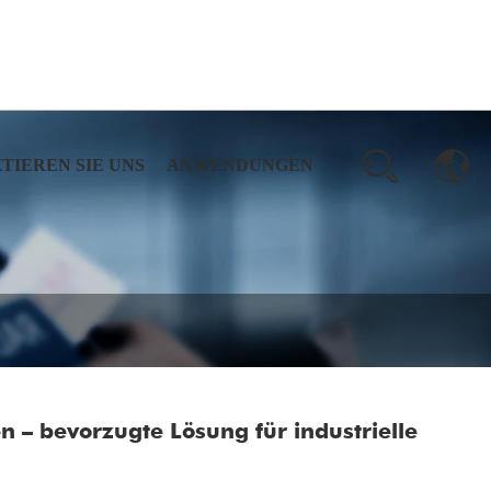
TIEREN SIE UNS
ANWENDUNGEN
 – bevorzugte Lösung für industrielle