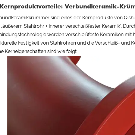
. Kernproduktvorteile: Verbundkeramik-Krü
bundkeramikkrümmer sind eines der Kernprodukte von Qishuai
 „äußerem Stahlrohr + innerer verschleißfester Keramik“. Du
bindungstechnologie werden verschleißfeste Keramiken mit 
ukturelle Festigkeit von Stahlrohren und die Verschleiß- und 
ne Kerneigenschaften sind wie folgt: