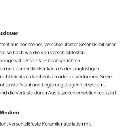
nsdauer
t aus hochreiner, verschleißfester Keramik mit einer
nmal so hoch wie die von verschleißfesten
omgehalt. Unter stark beanspruchten
n und Zementklinker kann es der langfristigen
 nicht leicht zu durchnutzen oder zu verformen. Seine
hlenstoffstahl und Legierungsbögen bei weitem,
d die Verluste durch Ausfallzeiten erheblich reduziert
 Medien
ent verschleißfeste Keramikmaterialien mit