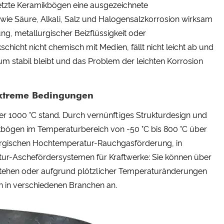
tzte Keramikbögen eine ausgezeichnete
wie Säure, Alkali, Salz und Halogensalzkorrosion wirksam
g, metallurgischer Beizflüssigkeit oder
icht nicht chemisch mit Medien, fällt nicht leicht ab und
aum stabil bleibt und das Problem der leichten Korrosion
extreme Bedingungen
r 1000 °C stand. Durch vernünftiges Strukturdesign und
bögen im Temperaturbereich von -50 °C bis 800 °C über
llurgischen Hochtemperatur-Rauchgasförderung, in
ur-Aschefördersystemen für Kraftwerke: Sie können über
tstehen oder aufgrund plötzlicher Temperaturänderungen
 in verschiedenen Branchen an.