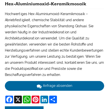
Hex-Aluminiumoxid-Keramikmosaik
Hochwertiges Hex-Aluminiumoxid-Keramikmosaik –
Abriebfestigkeit, chemische Stabilität und andere
physikalische Eigenschaften von Shandong Qishuai. Sie
werden häufig in der Industriedekoration und
Architekturdekoration verwendet. Um die Qualität zu
gewährleisten, verwenden wir die besten Rohstoffe und
Herstellungsverfahren und stellen echte Kundenbewertungen
zur Verfügung, um unsere Leistung zu bestätigen. Wenn Sie
an unserem Produkt interessiert sind, kontaktieren Sie uns, um
die Produktspezifikation und Preisliste sowie die
Beschaffungsverfahren zu erhalten.
Anfrage absenden
Facebook
X
WhatsApp
Pinterest
LinkedIn
Share