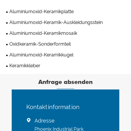
Aluminiumoxid-Keramikplatte
Aluminiumoxid-Keramik-Auskleidungsstein
Aluminiumoxid-Keramikmosaik
Oxidkeramik-Sonderformteil
Aluminiumoxid-Keramikkugel
Keramikkleber
Anfrage absenden
Kontaktinformation
Adresse

Phoenix Industrial Park,