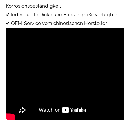
Korrosionsbeständigkeit
✔ Individuelle Dicke und Fliesengröße verfügbar
✔ OEM-Service vom chinesischen Hersteller