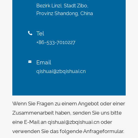
Bezirk Linzi, Stadt Zibo,
Provinz Shandong, China
Tel

+86-533-7010227
Email

qishuai@zbqishuai.cn
Wenn Sie Fragen zu einem Angebot oder einer
Zusammenarbeit haben, senden Sie uns bitte
eine E-Mail an qishuai@zbqishuai.cn oder
verwenden Sie das folgende Anfrageformular.