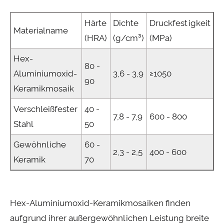
Härte
Dichte
Druckfestigkeit
Materialname
(HRA)
(g/cm³)
(MPa)
Hex-
80 -
Aluminiumoxid-
3,6 - 3,9
≥1050
90
Keramikmosaik
Verschleißfester
40 -
7,8 - 7,9
600 - 800
Stahl
50
Gewöhnliche
60 -
2,3 - 2,5
400 - 600
Keramik
70
Hex-Aluminiumoxid-Keramikmosaiken finden
aufgrund ihrer außergewöhnlichen Leistung breite