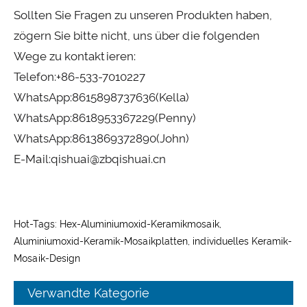
Sollten Sie Fragen zu unseren Produkten haben,
zögern Sie bitte nicht, uns über die folgenden
Wege zu kontaktieren:
Telefon:
+86-533-7010227
WhatsApp:
8615898737636
(Kella)
WhatsApp:
8618953367229
(Penny)
WhatsApp:
8613869372890
(John)
E-Mail:
qishuai@zbqishuai.cn
Hot-Tags: Hex-Aluminiumoxid-Keramikmosaik,
Aluminiumoxid-Keramik-Mosaikplatten, individuelles Keramik-
Mosaik-Design
Verwandte Kategorie