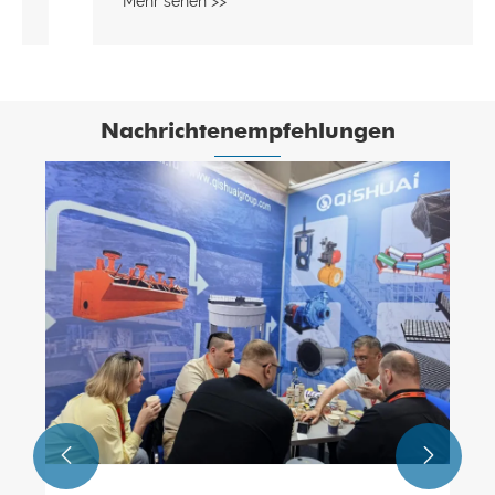
Mehr sehen >>
Nachrichtenempfehlungen

