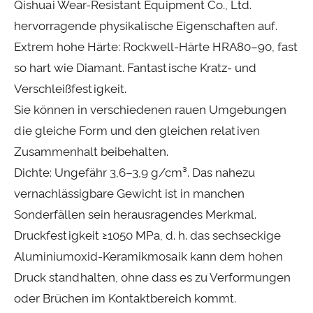
Qishuai Wear-Resistant Equipment Co., Ltd.
hervorragende physikalische Eigenschaften auf.
Extrem hohe Härte: Rockwell-Härte HRA80–90, fast
so hart wie Diamant. Fantastische Kratz- und
Verschleißfestigkeit.
Sie können in verschiedenen rauen Umgebungen
die gleiche Form und den gleichen relativen
Zusammenhalt beibehalten.
Dichte: Ungefähr 3,6–3,9 g/cm³. Das nahezu
vernachlässigbare Gewicht ist in manchen
Sonderfällen sein herausragendes Merkmal.
Druckfestigkeit ≥1050 MPa, d. h. das sechseckige
Aluminiumoxid-Keramikmosaik kann dem hohen
Druck standhalten, ohne dass es zu Verformungen
oder Brüchen im Kontaktbereich kommt.