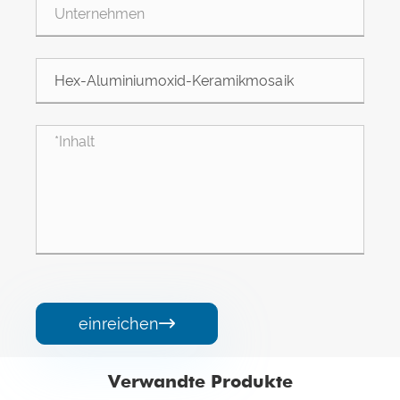
einreichen

Verwandte Produkte