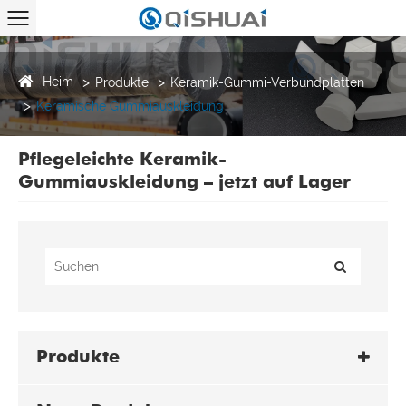
Heim
Produkte
Keramik-Gummi-Verbundplatten
Keramische Gummiauskleidung
Pflegeleichte Keramik-
Gummiauskleidung – jetzt auf Lager
Produkte