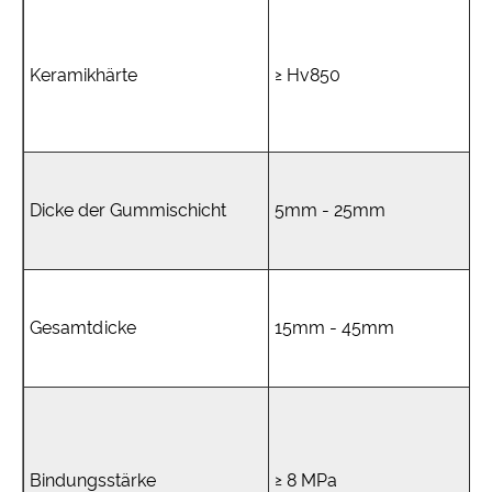
Keramikhärte
≥ Hv850
Dicke der Gummischicht
5mm - 25mm
Gesamtdicke
15mm - 45mm
Bindungsstärke
≥ 8 MPa