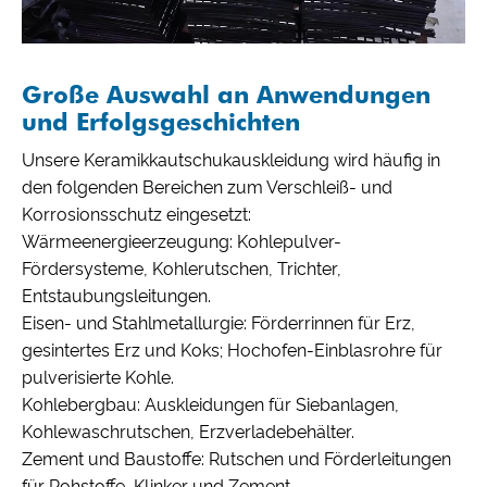
Große Auswahl an Anwendungen
und Erfolgsgeschichten
Unsere Keramikkautschukauskleidung wird häufig in
den folgenden Bereichen zum Verschleiß- und
Korrosionsschutz eingesetzt:
Wärmeenergieerzeugung: Kohlepulver-
Fördersysteme, Kohlerutschen, Trichter,
Entstaubungsleitungen.
Eisen- und Stahlmetallurgie: Förderrinnen für Erz,
gesintertes Erz und Koks; Hochofen-Einblasrohre für
pulverisierte Kohle.
Kohlebergbau: Auskleidungen für Siebanlagen,
Kohlewaschrutschen, Erzverladebehälter.
Zement und Baustoffe: Rutschen und Förderleitungen
für Rohstoffe, Klinker und Zement.