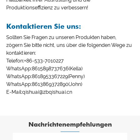
Produktionseffizienz zu verbessern!
Kontaktieren Sie uns:
Sollten Sie Fragen zu unseren Produkten haben,
zögern Sie bitte nicht, uns über die folgenden Wege zu
kontaktieren:
Telefon:
+86-533-7010227
WhatsApp:
8615898737636
(Kella)
WhatsApp:
8618953367229
(Penny)
WhatsApp:
8613869372890
(John)
E-Mail:
qishuai@zbqishuai.cn
Nachrichtenempfehlungen