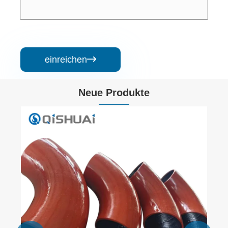
einreichen

Neue Produkte
Sic-Keramikdüsen
Mehr sehen >>