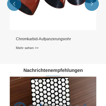


Nachrichtenempfehlungen
Hochabriebfeste
Aluminiumoxidkeramikprodukte
Mehr sehen >>