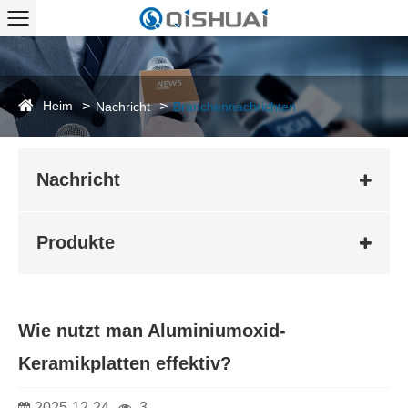
Heim
Nachricht
Branchennachrichten
Nachricht
Produkte
Wie nutzt man Aluminiumoxid-
Keramikplatten effektiv?
2025-12-24
3