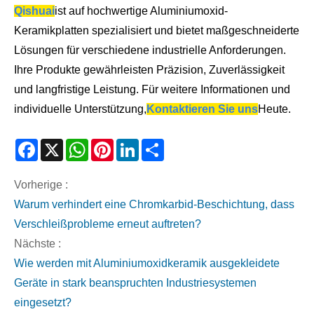
Qishuai
ist auf hochwertige Aluminiumoxid-
Keramikplatten spezialisiert und bietet maßgeschneiderte
Lösungen für verschiedene industrielle Anforderungen.
Ihre Produkte gewährleisten Präzision, Zuverlässigkeit
und langfristige Leistung. Für weitere Informationen und
individuelle Unterstützung,
Kontaktieren Sie uns
Heute.
Facebook
X
WhatsApp
Pinterest
LinkedIn
Share
Vorherige :
Warum verhindert eine Chromkarbid-Beschichtung, dass
Verschleißprobleme erneut auftreten?
Nächste :
Wie werden mit Aluminiumoxidkeramik ausgekleidete
Geräte in stark beanspruchten Industriesystemen
eingesetzt?