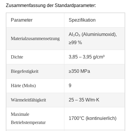
Zusammenfassung der Standardparameter:
Parameter
Spezifikation
Al₂O₃ (Aluminiumoxid),
Materialzusammensetzung
≥99 %
Dichte
3,85 – 3,95 g/cm³
Biegefestigkeit
≥350 MPa
Härte (Mohs)
9
Wärmeleitfähigkeit
25 – 35 W/m·K
Maximale
1700°C (kontinuierlich)
Betriebstemperatur