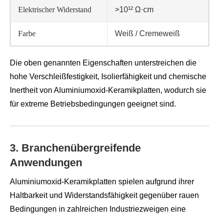
Elektrischer Widerstand
>10¹² Ω·cm
Farbe
Weiß / Cremeweiß
Die oben genannten Eigenschaften unterstreichen die
hohe Verschleißfestigkeit, Isolierfähigkeit und chemische
Inertheit von Aluminiumoxid-Keramikplatten, wodurch sie
für extreme Betriebsbedingungen geeignet sind.
3. Branchenübergreifende
Anwendungen
Aluminiumoxid-Keramikplatten spielen aufgrund ihrer
Haltbarkeit und Widerstandsfähigkeit gegenüber rauen
Bedingungen in zahlreichen Industriezweigen eine